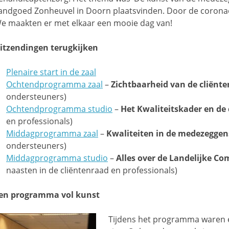
andgoed Zonheuvel in Doorn plaatsvinden. Door de corona
e maakten er met elkaar een mooie dag van!
itzendingen terugkijken
Plenaire start in de zaal
Ochtendprogramma zaal
–
Zichtbaarheid van de cliënt
ondersteuners)
Ochtendprogramma studio
–
Het Kwaliteitskader en de
en professionals)
Middagprogramma zaal
–
Kwaliteiten in de medezegge
ondersteuners)
Middagprogramma studio
–
Alles over de Landelijke C
naasten in de cliëntenraad en professionals)
en programma vol kunst
Tijdens het programma waren 