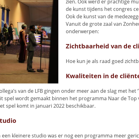
zien. Ook werd er prachtige mu
de kunst tijdens het congres ce
Ook de kunst van de medezeg
Vanuit de grote zaal van Zonh
onderwerpen:
Zichtbaarheid van de c
Hoe kun je als raad goed zichtba
Kwaliteiten in de cliën
ollega’s van de LFB gingen onder meer aan de slag met het 
it spel wordt gemaakt binnen het programma Naar de Top v
et spel komt in januari 2022 beschikbaar.
tudio
n een kleinere studio was er nog een programma meer geric