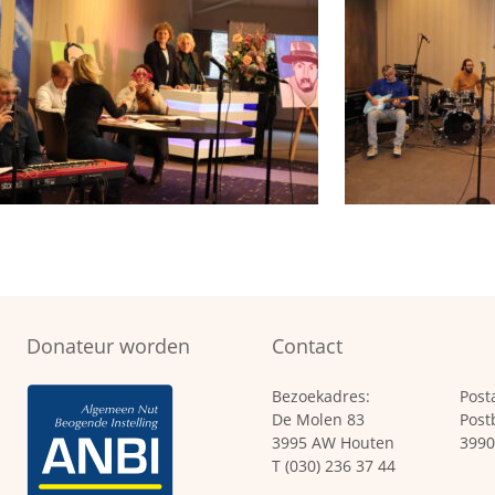
Donateur worden
Contact
Bezoekadres:
Post
De Molen 83
Post
3995 AW Houten
3990
T (030) 236 37 44