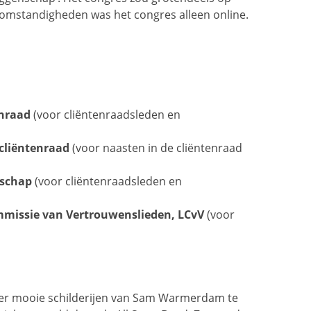
omstandigheden was het congres alleen online.
enraad
(voor cliëntenraadsleden en
 cliëntenraad
(voor naasten in de cliëntenraad
nschap
(voor cliëntenraadsleden en
ommissie van Vertrouwenslieden, LCvV
(voor
er mooie schilderijen van Sam Warmerdam te