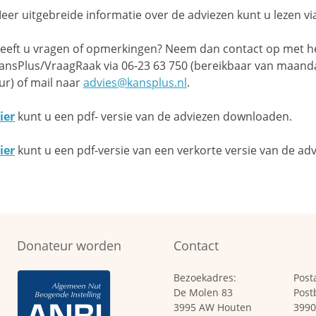
eer uitgebreide informatie over de adviezen kunt u lezen v
eeft u vragen of opmerkingen? Neem dan contact op met h
ansPlus/VraagRaak via 06-23 63 750 (bereikbaar van maanda
ur) of mail naar
advies@kansplus.nl
.
ier
kunt u een pdf- versie van de adviezen downloaden.
i
er
kunt u een pdf-versie van een verkorte versie van de a
Donateur worden
Contact
Bezoekadres:
Post
De Molen 83
Post
3995 AW Houten
3990