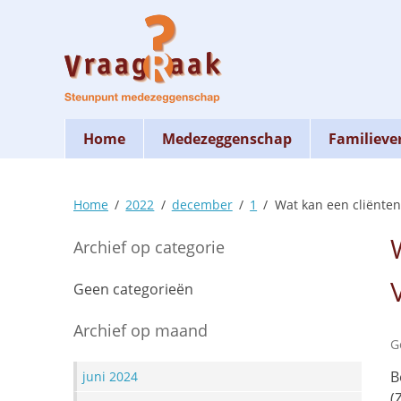
Skip
to
content
Home
Medezeggenschap
Familieve
Home
2022
december
1
Wat kan een cliënte
Archief op categorie
Geen categorieën
Archief op maand
G
B
juni 2024
(