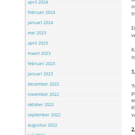
april 2024
o
februari 2024
t
januari 2024
E
mei 2023
v
april 2023
K
maart 2023
o
februari 2023
1
januari 2023
december 2022
‘
p
november 2022
e
oktober 2022
K
v
september 2022
augustus 2022
2