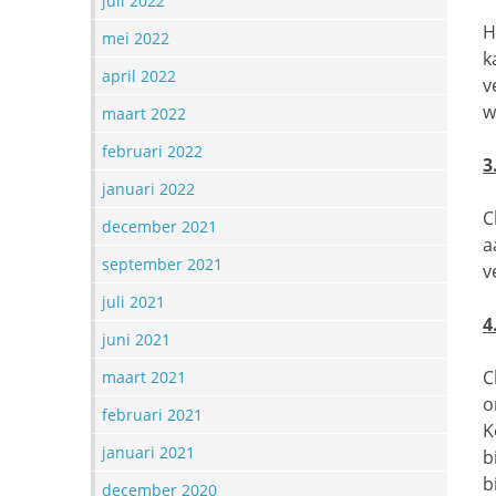
juli 2022
H
mei 2022
k
april 2022
v
w
maart 2022
februari 2022
3
januari 2022
C
december 2021
a
september 2021
v
juli 2021
4
juni 2021
C
maart 2021
o
februari 2021
K
januari 2021
b
b
december 2020