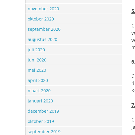
november 2020
5
oktober 2020
C
september 2020
v
augustus 2020
w
m
juli 2020
juni 2020
6
mei 2020
C
april 2020
d
K
maart 2020
januari 2020
7
december 2019
C
oktober 2019
j
september 2019