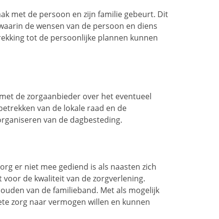
aak met de persoon en zijn familie gebeurt. Dit
 waarin de wensen van de persoon en diens
trekking tot de persoonlijke plannen kunnen
et de zorgaanbieder over het eventueel
etrekken van de lokale raad en de
organiseren van de dagbesteding.
g er niet mee gediend is als naasten zich
voor de kwaliteit van de zorgverlening.
 houden van de familieband. Met als mogelijk
ete zorg naar vermogen willen en kunnen