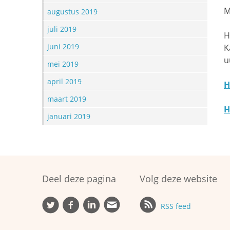
M
augustus 2019
juli 2019
H
juni 2019
K
u
mei 2019
april 2019
H
maart 2019
H
januari 2019
Deel deze pagina
Volg deze website
RSS feed