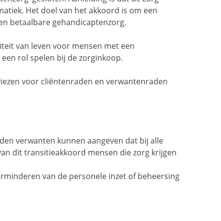
atiek. Het doel van het akkoord is om een
en betaalbare gehandicaptenzorg.
iteit van leven voor mensen met een
 een rol spelen bij de zorginkoop.
viezen voor cliëntenraden en verwantenraden
aden verwanten kunnen aangeven dat bij alle
van dit transitieakkoord mensen die zorg krijgen
 verminderen van de personele inzet of beheersing