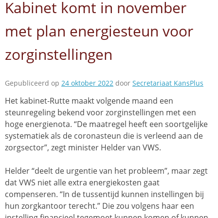
Kabinet komt in november
met plan energiesteun voor
zorginstellingen
Gepubliceerd op
24 oktober 2022
door
Secretariaat KansPlus
Het kabinet-Rutte maakt volgende maand een
steunregeling bekend voor zorginstellingen met een
hoge energienota. “De maatregel heeft een soortgelijke
systematiek als de coronasteun die is verleend aan de
zorgsector”, zegt minister Helder van VWS.
Helder “deelt de urgentie van het probleem”, maar zegt
dat VWS niet alle extra energiekosten gaat
compenseren. “In de tussentijd kunnen instellingen bij
hun zorgkantoor terecht.” Die zou volgens haar een
instelling financieel tegemoet kunnen komen of kunnen