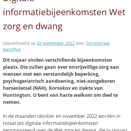
informatiebijeenkomsten Wet
zorg en dwang
Gepubliceerd op
28 september 2022
door
Secretariaat
KansPlus
Dit najaar vinden verschillende bijeenkomsten
plaats. Die zullen gaan over onvrijwillige zorg aan
mensen met een verstandelijk beperking,
psychogeriatrisch aandoening, niet-aangeboren
hersenletsel (NAH), Korsakov en ziekte van
Huntington. U bent van harte welkom om deel te
nemen.
In de maanden oktober en november 2022 worden in
totaal zes digitale informatiebijeenkomsten
georganiseerd over de Wet zorg en dwang, die in januari