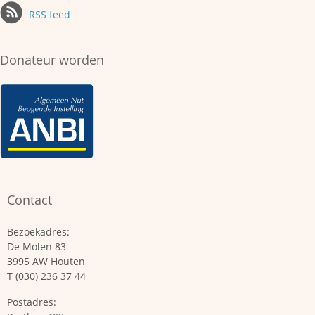
RSS feed
Donateur worden
Contact
Bezoekadres:
De Molen 83
3995 AW Houten
T (030) 236 37 44
Postadres: