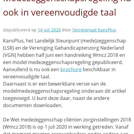
ook in vereenvoudigde taal
Gepubliceerd op
14 juli 2020
door
Secretariaat KansPlus
KansPlus, het Landelijk Steunpunt (mede)zeggenschap
(LSR) en de Vereniging Gehandicaptenzorg Nederland
(VGN) hebben half juni een handreiking Wmcz 2018 en
een model medezeggenschapsregeling gepubliceerd.
Aanvullend is nu ook een
brochure
beschikbaar in
vereenvoudigde taal.
Daarnaast is er een bewerkbare versie van de
modelmedezeggenschapsregeling onderaan dit artikel
toegevoegd. U kunt deze daar, naast de andere
documenten downloaden.
De Wet medezeggenschap cliënten zorginstellingen 2018
(Wmcz 2018) is op 1 juli 2020 in werking getreden. Vanaf