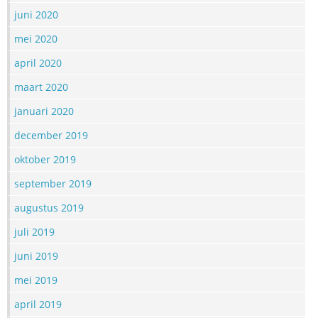
juni 2020
mei 2020
april 2020
maart 2020
januari 2020
december 2019
oktober 2019
september 2019
augustus 2019
juli 2019
juni 2019
mei 2019
april 2019