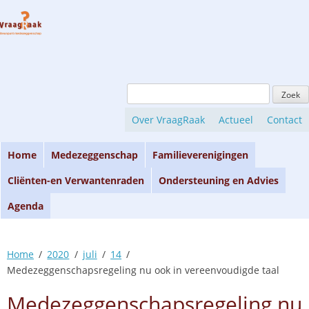
Skip
to
content
Zoeken
naar:
Over VraagRaak
Actueel
Contact
Home
Medezeggenschap
Familieverenigingen
Cliënten-en Verwantenraden
Ondersteuning en Advies
Agenda
Home
2020
juli
14
Medezeggenschapsregeling nu ook in vereenvoudigde taal
Medezeggenschapsregeling nu