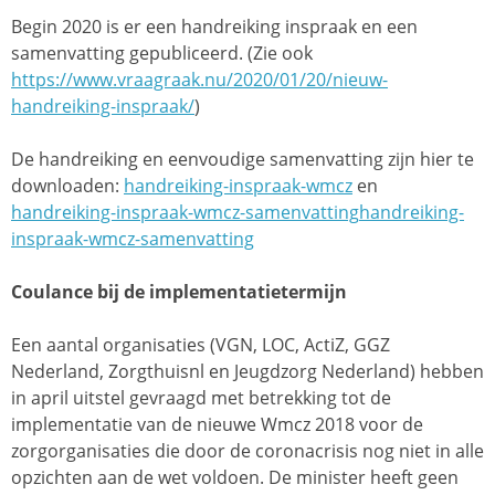
Begin 2020 is er een handreiking inspraak en een
samenvatting gepubliceerd. (Zie ook
https://www.vraagraak.nu/2020/01/20/nieuw-
handreiking-inspraak/
)
De handreiking en eenvoudige samenvatting zijn hier te
downloaden:
handreiking-inspraak-wmcz
en
handreiking-inspraak-wmcz-samenvatting
handreiking-
inspraak-wmcz-samenvatting
Coulance bij de implementatietermijn
Een aantal organisaties (VGN, LOC, ActiZ, GGZ
Nederland, Zorgthuisnl en Jeugdzorg Nederland) hebben
in april uitstel gevraagd met betrekking tot de
implementatie van de nieuwe Wmcz 2018 voor de
zorgorganisaties die door de coronacrisis nog niet in alle
opzichten aan de wet voldoen. De minister heeft geen