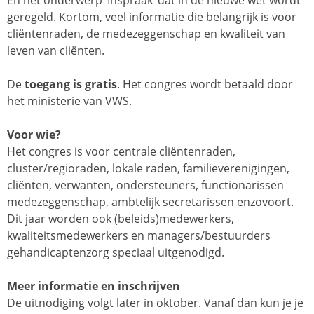
En het onderwerp ‘Inspraak’ dat in de nieuwe wet wordt
geregeld. Kortom, veel informatie die belangrijk is voor
cliëntenraden, de medezeggenschap en kwaliteit van
leven van cliënten.
De
toegang is gratis
. Het congres wordt betaald door
het ministerie van VWS.
Voor wie?
Het congres is voor centrale cliëntenraden,
cluster/regioraden, lokale raden, familieverenigingen,
cliënten, verwanten, ondersteuners, functionarissen
medezeggenschap, ambtelijk secretarissen enzovoort.
Dit jaar worden ook (beleids)medewerkers,
kwaliteitsmedewerkers en managers/bestuurders
gehandicaptenzorg speciaal uitgenodigd.
Meer informatie en inschrijven
De uitnodiging volgt later in oktober. Vanaf dan kun je je