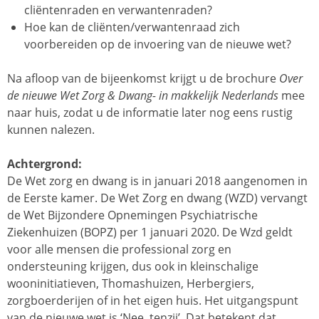
cliëntenraden en verwantenraden?
Hoe kan de cliënten/verwantenraad zich
voorbereiden op de invoering van de nieuwe wet?
Na afloop van de bijeenkomst krijgt u de brochure
Over
de nieuwe Wet Zorg & Dwang- in makkelijk Nederlands
mee
naar huis, zodat u de informatie later nog eens rustig
kunnen nalezen.
Achtergrond:
De Wet zorg en dwang is in januari 2018 aangenomen in
de Eerste kamer. De Wet Zorg en dwang (WZD) vervangt
de Wet Bijzondere Opnemingen Psychiatrische
Ziekenhuizen (BOPZ) per 1 januari 2020. De Wzd geldt
voor alle mensen die professional zorg en
ondersteuning krijgen, dus ook in kleinschalige
wooninitiatieven, Thomashuizen, Herbergiers,
zorgboerderijen of in het eigen huis. Het uitgangspunt
van de nieuwe wet is ‘Nee, tenzij’. Dat betekent dat